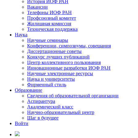
История ИОФ РАН
Вакансии
Телефоны ИОФ РАН
Профсоюзный комитет
Жилищная комиссия
Техническая поддержка
Наука
Научные семинары
Конференции, симпозиумы, совещания
Диссертационные советы
Конкурс лучших публикаций
Центр коллективного пользования
Инновационные разработки ИОФ РАН
Научные электронные ресурсы
Наука и университеты
Фирменный стиль
Образование
Сведения об образовательной организации
Аспирантура
Академический класс
Научно-образовательный центр
Шаг в будущее
Войти