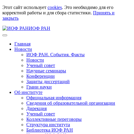
Этот сайт использует
cookies
. Это необходимо для его
корректной работы и для сбора статистики.
Принять и
закрыть
ИОФ РАН
Главная
Новости
ИОФ РАН. События. Факты
Новости
Ученый совет
Научные семинары
Конференции
Защиты диссертаций
Грани науки
Об институте
Официальная информация
Сведения об образовательной организации
Дирекция
Ученый совет
Коллективные переговоры
Структура института
Библиотека ИОФ РАН