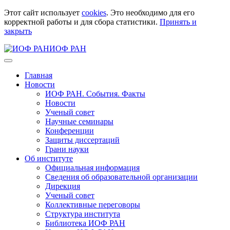
Этот сайт использует
cookies
. Это необходимо для его
корректной работы и для сбора статистики.
Принять и
закрыть
ИОФ РАН
Главная
Новости
ИОФ РАН. События. Факты
Новости
Ученый совет
Научные семинары
Конференции
Защиты диссертаций
Грани науки
Об институте
Официальная информация
Сведения об образовательной организации
Дирекция
Ученый совет
Коллективные переговоры
Структура института
Библиотека ИОФ РАН