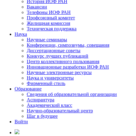
История ИОФ РАН
Вакансии
Телефоны ИОФ РАН
Профсоюзный комитет
Жилищная комиссия
Техническая поддержка
Наука
Научные семинары
Конференции, симпозиумы, совещания
Диссертационные советы
Конкурс лучших публикаций
Центр коллективного пользования
Инновационные разработки ИОФ РАН
Научные электронные ресурсы
Наука и университеты
Фирменный стиль
Образование
Сведения об образовательной организации
Аспирантура
Академический класс
Научно-образовательный центр
Шаг в будущее
Войти