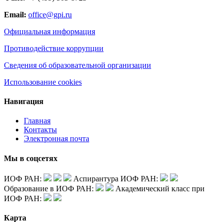
Email:
office@gpi.ru
Официальная информация
Противодействие коррупции
Сведения об образовательной организации
Использование cookies
Навигация
Главная
Контакты
Электронная почта
Мы в соцсетях
ИОФ РАН:
Аспирантура ИОФ РАН:
Образование в ИОФ РАН:
Академический класс при
ИОФ РАН:
Карта