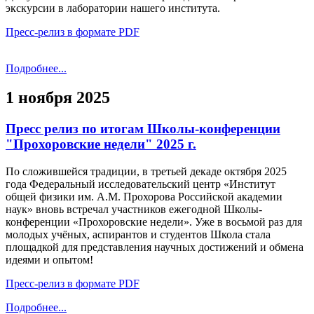
экскурсии в лаборатории нашего института.
Пресс-релиз в формате PDF
Подробнее...
1 ноября 2025
Пресс релиз по итогам Школы-конференции
"Прохоровские недели" 2025 г.
По сложившейся традиции, в третьей декаде октября 2025
года Федеральный исследовательский центр «Институт
общей физики им. А.М. Прохорова Российской академии
наук» вновь встречал участников ежегодной Школы-
конференции «Прохоровские недели». Уже в восьмой раз для
молодых учёных, аспирантов и студентов Школа стала
площадкой для представления научных достижений и обмена
идеями и опытом!
Пресс-релиз в формате PDF
Подробнее...