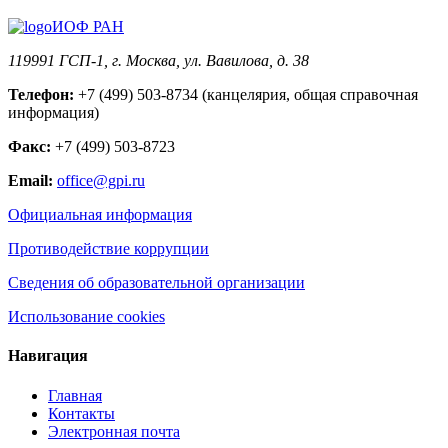
ИОФ РАН
119991 ГСП-1, г. Москва, ул. Вавилова, д. 38
Телефон:
+7 (499) 503-8734 (канцелярия, общая справочная
информация)
Факс:
+7 (499) 503-8723
Email:
office@gpi.ru
Официальная информация
Противодействие коррупции
Сведения об образовательной организации
Использование cookies
Навигация
Главная
Контакты
Электронная почта