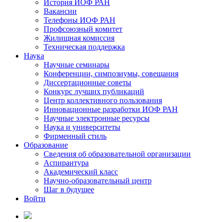
История ИОФ РАН
Вакансии
Телефоны ИОФ РАН
Профсоюзный комитет
Жилищная комиссия
Техническая поддержка
Наука
Научные семинары
Конференции, симпозиумы, совещания
Диссертационные советы
Конкурс лучших публикаций
Центр коллективного пользования
Инновационные разработки ИОФ РАН
Научные электронные ресурсы
Наука и университеты
Фирменный стиль
Образование
Сведения об образовательной организации
Аспирантура
Академический класс
Научно-образовательный центр
Шаг в будущее
Войти