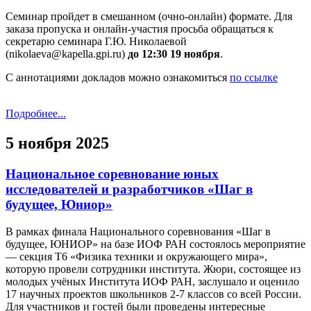
Семинар пройдет в смешанном (очно-онлайн) формате. Для
заказа пропуска и онлайн-участия просьба обращаться к
секретарю семинара Г.Ю. Николаевой
(nikolaeva@kapella.gpi.ru)
до 12:30 19 ноября
.
С аннотациями докладов можно ознакомиться
по ссылке
Подробнее...
5 ноября 2025
Национальное соревнование юных
исследователей и разработчиков «Шаг в
будущее, Юниор»
В рамках финала Национального соревнования «Шаг в
будущее, ЮНИОР» на базе ИОФ РАН состоялось мероприятие
— секция Т6 «Физика техники и окружающего мира»,
которую провели сотрудники института. Жюри, состоящее из
молодых учёных Института ИОФ РАН, заслушало и оценило
17 научных проектов школьников 2-7 классов со всей России.
Для участников и гостей были проведены интересные