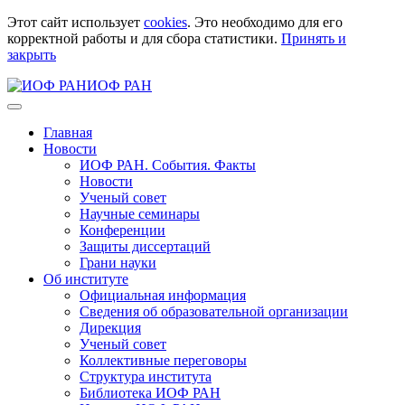
Этот сайт использует
cookies
. Это необходимо для его
корректной работы и для сбора статистики.
Принять и
закрыть
ИОФ РАН
Главная
Новости
ИОФ РАН. События. Факты
Новости
Ученый совет
Научные семинары
Конференции
Защиты диссертаций
Грани науки
Об институте
Официальная информация
Сведения об образовательной организации
Дирекция
Ученый совет
Коллективные переговоры
Структура института
Библиотека ИОФ РАН