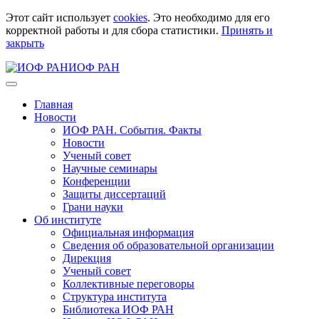
Этот сайт использует
cookies
. Это необходимо для его
корректной работы и для сбора статистики.
Принять и
закрыть
ИОФ РАН
Главная
Новости
ИОФ РАН. События. Факты
Новости
Ученый совет
Научные семинары
Конференции
Защиты диссертаций
Грани науки
Об институте
Официальная информация
Сведения об образовательной организации
Дирекция
Ученый совет
Коллективные переговоры
Структура института
Библиотека ИОФ РАН