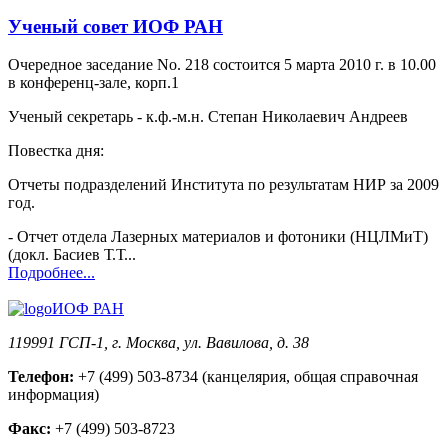
Ученый совет ИОФ РАН
Очередное заседание No. 218 состоится 5 марта 2010 г. в 10.00
в конференц-зале, корп.1
Ученый секретарь - к.ф.-м.н. Степан Николаевич Андреев
Повестка дня:
Отчеты подразделений Института по результатам НИР за 2009
год.
- Отчет отдела Лазерных материалов и фотоники (НЦЛМиТ)
(докл. Басиев Т.Т...
Подробнее...
ИОФ РАН
119991 ГСП-1, г. Москва, ул. Вавилова, д. 38
Телефон:
+7 (499) 503-8734 (канцелярия, общая справочная
информация)
Факс:
+7 (499) 503-8723