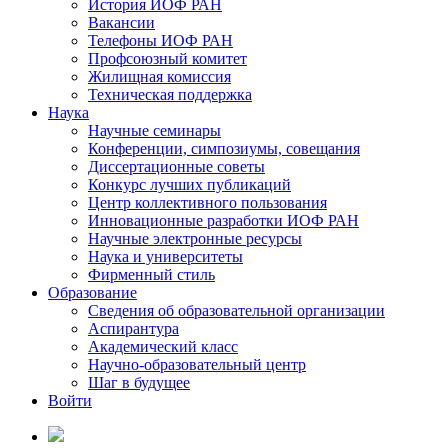
История ИОФ РАН
Вакансии
Телефоны ИОФ РАН
Профсоюзный комитет
Жилищная комиссия
Техническая поддержка
Наука
Научные семинары
Конференции, симпозиумы, совещания
Диссертационные советы
Конкурс лучших публикаций
Центр коллективного пользования
Инновационные разработки ИОФ РАН
Научные электронные ресурсы
Наука и университеты
Фирменный стиль
Образование
Сведения об образовательной организации
Аспирантура
Академический класс
Научно-образовательный центр
Шаг в будущее
Войти