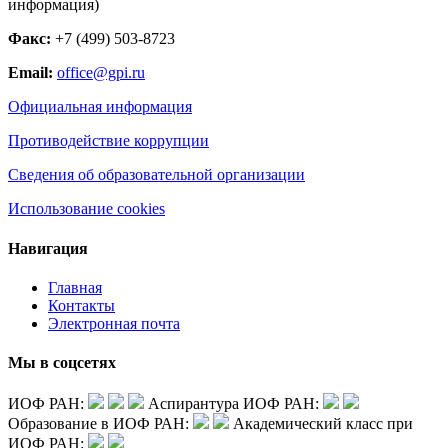
информация)
Факс:
+7 (499) 503-8723
Email:
office@gpi.ru
Официальная информация
Противодействие коррупции
Сведения об образовательной организации
Использование cookies
Навигация
Главная
Контакты
Электронная почта
Мы в соцсетях
ИОФ РАН:
Аспирантура ИОФ РАН:
Образование в ИОФ РАН:
Академический класс при
ИОФ РАН: