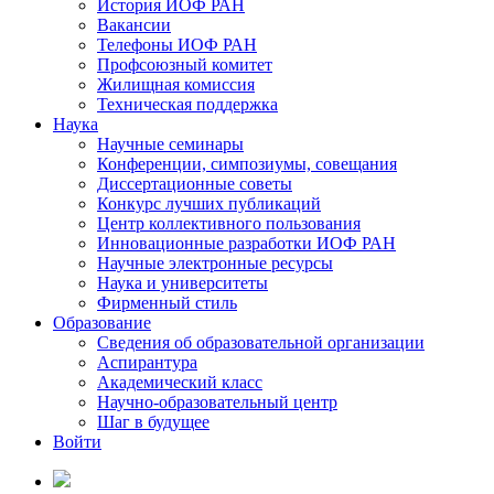
История ИОФ РАН
Вакансии
Телефоны ИОФ РАН
Профсоюзный комитет
Жилищная комиссия
Техническая поддержка
Наука
Научные семинары
Конференции, симпозиумы, совещания
Диссертационные советы
Конкурс лучших публикаций
Центр коллективного пользования
Инновационные разработки ИОФ РАН
Научные электронные ресурсы
Наука и университеты
Фирменный стиль
Образование
Сведения об образовательной организации
Аспирантура
Академический класс
Научно-образовательный центр
Шаг в будущее
Войти