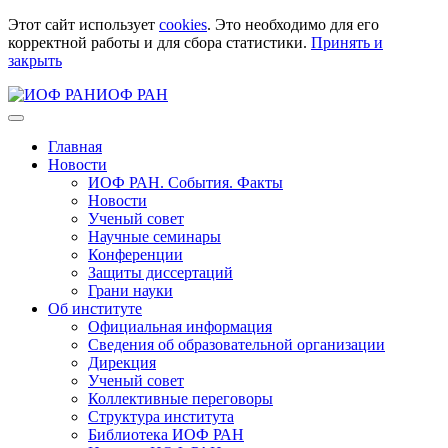
Этот сайт использует
cookies
. Это необходимо для его
корректной работы и для сбора статистики.
Принять и
закрыть
ИОФ РАН
Главная
Новости
ИОФ РАН. События. Факты
Новости
Ученый совет
Научные семинары
Конференции
Защиты диссертаций
Грани науки
Об институте
Официальная информация
Сведения об образовательной организации
Дирекция
Ученый совет
Коллективные переговоры
Структура института
Библиотека ИОФ РАН