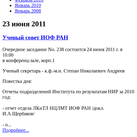
Январь 2010
Январь 2008
23 июня 2011
Ученый совет ИОФ РАН
Очередное заседание No. 238 состоится 24 июня 2011 г. в
10.00
в конференц-зале, корп.1
Ученый секретарь - к.ф.-м.н. Степан Николаевич Андреев
Повестка дня:
Отчеты подразделений Института по результатам НИР за 2010
год:
- oтчет отдела ЛКиТЛ НЦЛМТ ИОФ РАН /докл.
И.А.Щербаков/
- о...
Подробнее...