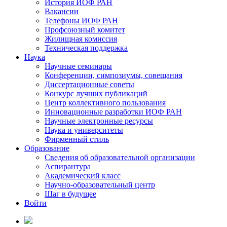
История ИОФ РАН
Вакансии
Телефоны ИОФ РАН
Профсоюзный комитет
Жилищная комиссия
Техническая поддержка
Наука
Научные семинары
Конференции, симпозиумы, совещания
Диссертационные советы
Конкурс лучших публикаций
Центр коллективного пользования
Инновационные разработки ИОФ РАН
Научные электронные ресурсы
Наука и университеты
Фирменный стиль
Образование
Сведения об образовательной организации
Аспирантура
Академический класс
Научно-образовательный центр
Шаг в будущее
Войти