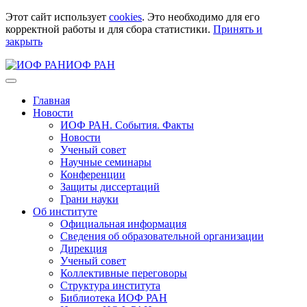
Этот сайт использует
cookies
. Это необходимо для его
корректной работы и для сбора статистики.
Принять и
закрыть
ИОФ РАН
Главная
Новости
ИОФ РАН. События. Факты
Новости
Ученый совет
Научные семинары
Конференции
Защиты диссертаций
Грани науки
Об институте
Официальная информация
Сведения об образовательной организации
Дирекция
Ученый совет
Коллективные переговоры
Структура института
Библиотека ИОФ РАН