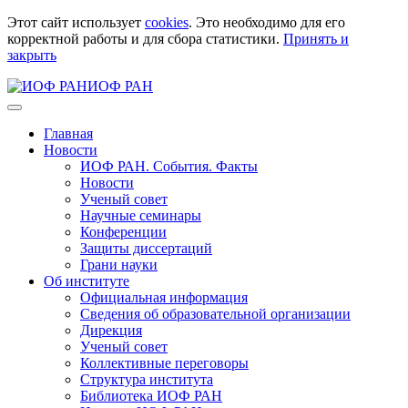
Этот сайт использует
cookies
. Это необходимо для его
корректной работы и для сбора статистики.
Принять и
закрыть
ИОФ РАН
Главная
Новости
ИОФ РАН. События. Факты
Новости
Ученый совет
Научные семинары
Конференции
Защиты диссертаций
Грани науки
Об институте
Официальная информация
Сведения об образовательной организации
Дирекция
Ученый совет
Коллективные переговоры
Структура института
Библиотека ИОФ РАН