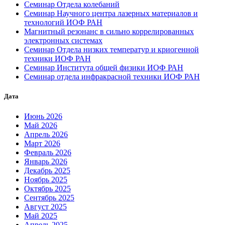
Cеминар Отдела колебаний
Семинар Научного центра лазерных материалов и
технологий ИОФ РАН
Магнитный резонанс в сильно коррелированных
электронных системах
Семинар Отдела низких температур и криогенной
техники ИОФ РАН
Семинар Института общей физики ИОФ РАН
Семинар отдела инфракрасной техники ИОФ РАН
Дата
Июнь 2026
Май 2026
Апрель 2026
Март 2026
Февраль 2026
Январь 2026
Декабрь 2025
Ноябрь 2025
Октябрь 2025
Сентябрь 2025
Август 2025
Май 2025
Апрель 2025