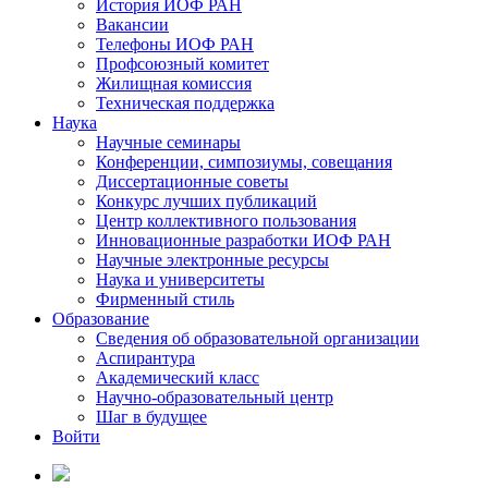
История ИОФ РАН
Вакансии
Телефоны ИОФ РАН
Профсоюзный комитет
Жилищная комиссия
Техническая поддержка
Наука
Научные семинары
Конференции, симпозиумы, совещания
Диссертационные советы
Конкурс лучших публикаций
Центр коллективного пользования
Инновационные разработки ИОФ РАН
Научные электронные ресурсы
Наука и университеты
Фирменный стиль
Образование
Сведения об образовательной организации
Аспирантура
Академический класс
Научно-образовательный центр
Шаг в будущее
Войти