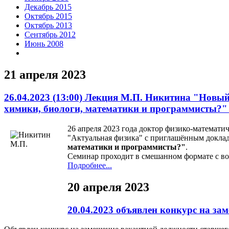
Декабрь 2015
Октябрь 2015
Октябрь 2013
Сентябрь 2012
Июнь 2008
21 апреля 2023
26.04.2023 (13:00) Лекция М.П. Никитина "Нов
химики, биологи, математики и программисты?
26 апреля 2023 года доктор физико-математи
"Актуальная физика" с приглашённым докл
математики и программисты?
"
.
Семинар проходит в смешанном формате с в
Подробнее...
20 апреля 2023
20.04.2023 объявлен конкурс на з