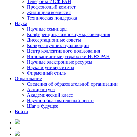
Телефоны ИОФ РАН
Профсоюзный комитет
Жилищная комиссия
Техническая поддержка
Наука
Научные семинары
Конференции, симпозиумы, совещания
Диссертационные советы
Конкурс лучших публикаций
Центр коллективного пользования
Инновационные разработки ИОФ РАН
Научные электронные ресурсы
Наука и университеты
Фирменный стиль
Образование
Сведения об образовательной организации
Аспирантура
Академический класс
Научно-образовательный центр
Шаг в будущее
Войти