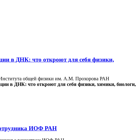
ии в ДНК: что откроют для себя физики,
Института общей физики им. А.М. Прохорова РАН
и в ДНК: что откроют для себя физики, химики, биологи,
 сотрудника ИОФ РАН